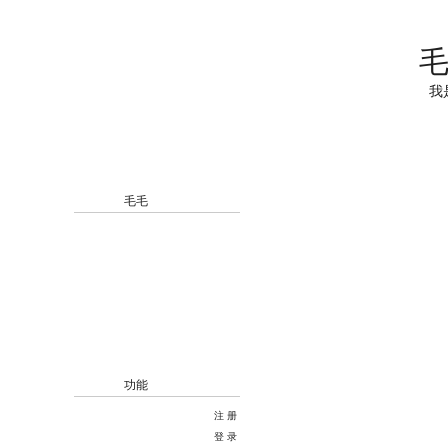
毛
我
毛毛
功能
注册
登录